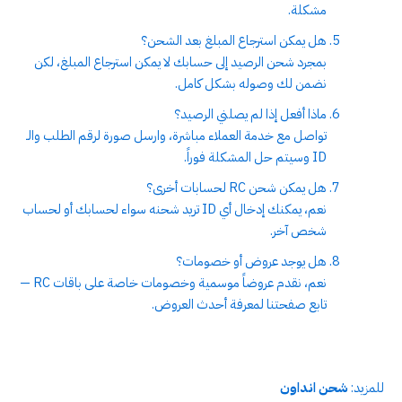
مشكلة.
هل يمكن استرجاع المبلغ بعد الشحن؟
بمجرد شحن الرصيد إلى حسابك لا يمكن استرجاع المبلغ، لكن
نضمن لك وصوله بشكل كامل.
ماذا أفعل إذا لم يصلني الرصيد؟
تواصل مع خدمة العملاء مباشرة، وارسل صورة لرقم الطلب والـ
ID وسيتم حل المشكلة فوراً.
هل يمكن شحن RC لحسابات أخرى؟
نعم، يمكنك إدخال أي ID تريد شحنه سواء لحسابك أو لحساب
شخص آخر.
هل يوجد عروض أو خصومات؟
نعم، نقدم عروضاً موسمية وخصومات خاصة على باقات RC —
تابع صفحتنا لمعرفة أحدث العروض.
للمزيد:
شحن انداون