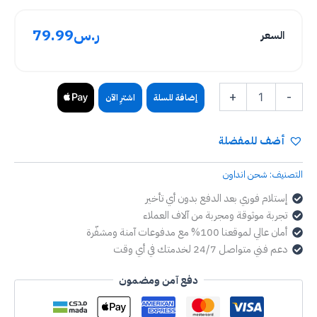
ر.س
79.99
+
-
إضافة للسلة
اشترِ الآن
أضف للمفضلة
التصنيف:
شحن انداون
إستلام فوري بعد الدفع بدون أي تأخير
تجربة موثوقة ومجربة من آلاف العملاء
أمان عالي لموقعنا 100% مع مدفوعات آمنة ومشفّرة
دعم فني متواصل 24/7 لخدمتك في أي وقت
دفع آمن ومضمون