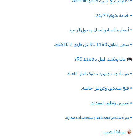
• دعم لجميع أجهزة iOS و Android.
• خدمة متوفرة 24/7.
• أسعار مناسبة وضمان وصول الرصيد.
• شحن انداون 1160 RC عن طريق الـ ID فقط.
ماذا يمكنك فعل بـ 1160 RC؟
• شراء أدوات وموارد مميزة داخل اللعبة.
• فتح صناديق وعروض خاصة.
• تحسين وتطوير المعدات.
• شراء عناصر تجميلية وشخصيات مميزة.
طريقة الشحن: