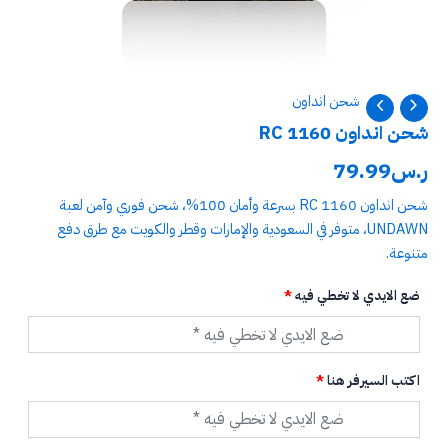
شحن انداون
شحن انداون 1160 RC
ر.س
79.99
شحن انداون 1160 RC بسرعة وأمان 100%، شحن فوري وآمن لعبة
UNDAWN، متوفر في السعودية والإمارات وقطر والكويت مع طرق دفع
متنوعة.
ضع الايدي لا تخطي فيه
*
اكتب السيرفر هنا
*