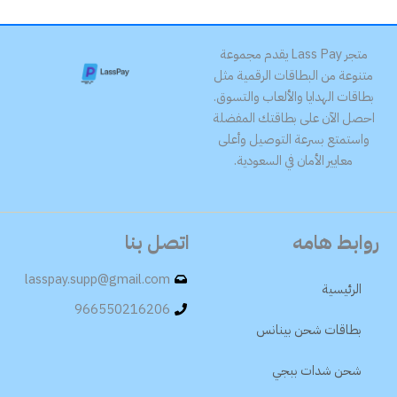
متجر Lass Pay يقدم مجموعة
متنوعة من البطاقات الرقمية مثل
بطاقات الهدايا والألعاب والتسوق.
احصل الآن على بطاقتك المفضلة
واستمتع بسرعة التوصيل وأعلى
معايير الأمان في السعودية.
روابط هامه
اتصل بنا
lasspay.supp@gmail.com
الرئيسية
966550216206
بطاقات شحن بينانس
شحن شدات ببجي