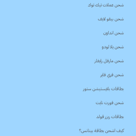
شحن عملات تيك توك
شحن بيقو لايف
شحن انداون
شحن يلا لودو
شحن مارفل رايفلز
شحن فري فاير
بطاقات بلايستيشن ستور
شحن فورت نايت
بطاقات ريزر قولد
كيف اشحن بطاقة بينانس؟