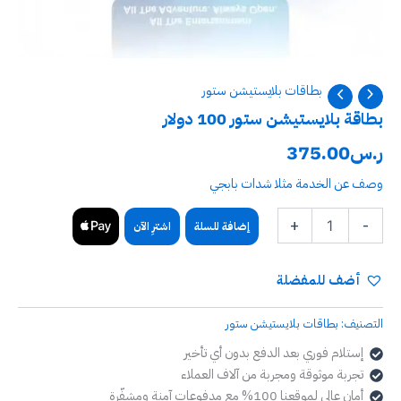
بطاقات بلايستيشن ستور
بطاقة بلايستيشن ستور 100 دولار
ر.س
375.00
وصف عن الخدمة مثلا شدات بابجي
+
-
إضافة للسلة
اشترِ الآن
أضف للمفضلة
التصنيف:
بطاقات بلايستيشن ستور
إستلام فوري بعد الدفع بدون أي تأخير
تجربة موثوقة ومجربة من آلاف العملاء
أمان عالي لموقعنا 100% مع مدفوعات آمنة ومشفّرة