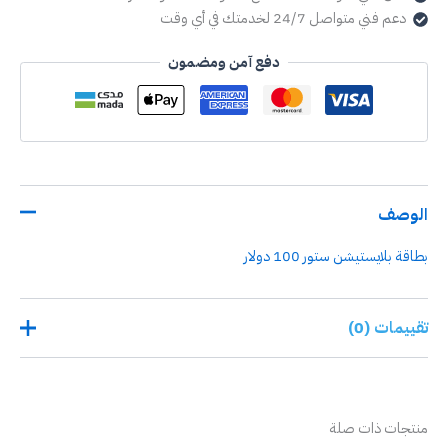
دعم فني متواصل 24/7 لخدمتك في أي وقت
دفع آمن ومضمون
الوصف
بطاقة بلايستيشن ستور 100 دولار
تقييمات (0)
لا توجد تقييمات بعد.
منتجات ذات صلة
كن أول من يقيم “بطاقة بلايستيشن ستور 100