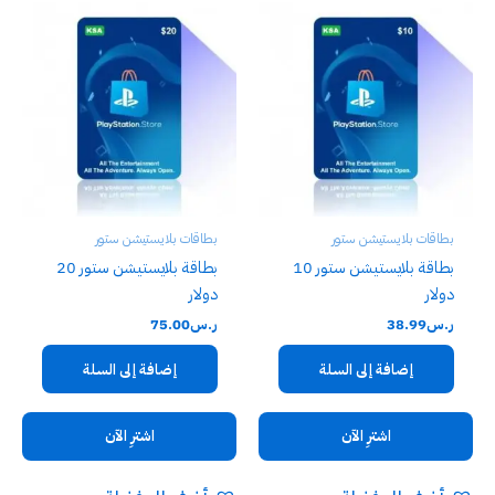
دولار”
لن يتم نشر عنوان بريدك الإلكتروني.
الحقول الإلزامية مشار إليها بـ
*
تقييمك
*
مراجعتك
*
بطاقات بلايستيشن ستور
بطاقات بلايستيشن ستور
بطاقة بلايستيشن ستور 10
بطاقة بلايستيشن ستور 20
الاسم
*
دولار
دولار
ر.س
38.99
ر.س
75.00
البريد الإلكتروني
*
إضافة إلى السلة
إضافة إلى السلة
اشترِ الآن
اشترِ الآن
احفظ اسمي، بريدي الإلكتروني، والموقع الإلكتروني في هذا
المتصفح لاستخدامها المرة المقبلة في تعليقي.