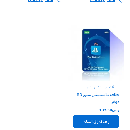
أضف للمفضلة
أضف للمفضلة
بطاقات بلايستيشن ستور
بطاقة بلايستيشن ستور 50
دولار
ر.س
187.50
إضافة إلى السلة