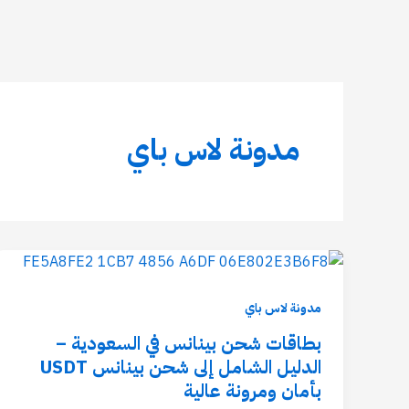
خطي
لى
لمحتوى
مدونة لاس باي
مدونة لاس باي
بطاقات شحن بينانس في السعودية –
الدليل الشامل إلى شحن بينانس USDT
بأمان ومرونة عالية