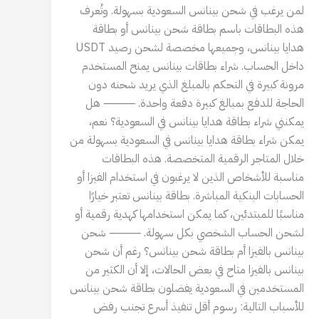
لمن يرغب في شحن بينانس السعودية بسهولة. وتُعرف
هذه البطاقات باسم بطاقة شحن بينانس أو بطاقة
هدايا بينانس، وجميعها مخصصة لشحن رصيد USDT
داخل الحساب. شراء بطاقات بينانس يمنح المستخدم
مرونة كبيرة في التحكم بالمبلغ الذي يريد شحنه دون
الحاجة للدفع بمبالغ كبيرة دفعة واحدة. ⸻ هل
يمكنني شراء بطاقة هدايا بينانس في السعودية؟ نعم،
يمكن شراء بطاقة هدايا بينانس في السعودية بسهولة من
خلال المتاجر الرقمية المتخصصة. هذه البطاقات
مناسبة للأشخاص الذين لا يرغبون في استخدام الفيزا أو
الحسابات البنكية المباشرة. بطاقة بينانس تعتبر خيارًا
مناسبًا للمبتدئين، كما يمكن استخدامها كهدية رقمية أو
لشحن الحساب الشخصي بكل سهولة. ⸻ شحن
بينانس بالفيزا أم بطاقة شحن بينانس؟ رغم أن شحن
بينانس بالفيزا متاح في بعض الحالات، إلا أن الكثير من
المستخدمين في السعودية يفضلون بطاقة شحن بينانس
للأسباب التالية: رسوم أقل تنفيذ أسرع تجنب رفض