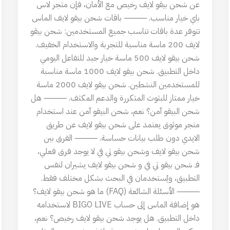
عن شحن بيقو لايف رخيص مع الأمان، فإن متجر لاس
باي خيار مناسب. ⸻ باقات شحن بيقو لايف الماس
تتوفر عدة باقات تناسب جميع المستخدمين: شحن بيقو
لايف 200 ماسة مناسبة للتجربة والاستخدام الخفيف.
شحن بيقو لايف 500 ماسة خيار جيد للتفاعل اليومي
داخل التطبيق. شحن بيقو لايف 1000 ماسة مناسبة
للمستخدمين النشطين. شحن بيقو لايف 2000 ماسة
خيار ممتاز للبثوث المتكررة والدعم المكثف. ⸻ هل
شحن البيقو آمن؟ نعم، شحن البيقو آمن عند استخدام
متجر موثوق يعتمد على شحن بيقو لايف عن طريق
الايدي دون طلب بيانات حساسة. ⸻ الفرق بين
شحن بيقو لايف وشحن بيقو تي في لا يوجد فرق فعلي،
فـ شحن بيقو تي في و شحن بيقو لايف يشيران لنفس
التطبيق، ويُستخدمان في البحث بشكل مختلف فقط.
⸻ الأسئلة الشائعة (FAQ) ما هو شحن بيقو لايف؟
هو إضافة الماس إلى حساب BIGO LIVE لاستخدامه
داخل التطبيق. هل يوجد شحن بيقو لايف رخيص؟ نعم،