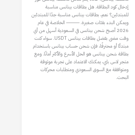
إدخال كود البطاقة. هل بطاقات بينانس مناسبة
للمبتدئين؟ نعم، بطاقات بينانس مناسبة جدًا للمبتدئين
ويمكن البدء بفئات صغيرة. ⸻ الخلاصة في عام
2026 أصبح شحن بينانس في السعودية أسهل من أي
وقت مضى بفضل بطاقات بينانس USDT. سواء كنت
مبتدئًا أو محترفًا، فإن شحن حساب بينانس باستخدام
بطاقة شحن بينانس هو الحل الأسرع والأكثر أمانًا. ومع
متجر لاس باي، يمكنك الاعتماد على تجربة موثوقة
ومتوافقة مع السوق السعودي ومتطلبات محركات
البحث.