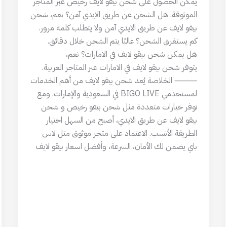
يمكن الحصول على شحن بيقو لايف رخيص عبر المتاجر
الموثوقة. هل الشحن عن طريق الايدي آمن؟ نعم، شحن
بيقو لايف عن طريق الايدي آمن ولا يتطلب كلمة مرور.
كم يستغرق الشحن؟ غالبًا يتم الشحن خلال دقائق.
هل يمكن شحن بيقو لايف في الامارات؟ نعم،
يتوفر شحن بيقو لايف في الامارات عبر المتاجر العربية.
⸻ الخلاصة يُعد شحن بيقو لايف من أهم الخدمات
لمستخدمي BIGO LIVE في السعودية والإمارات. ومع
توفر خيارات متعددة مثل شحن بيقو رخيص و شحن
بيقو لايف عن طريق الايدي، أصبح من السهل اختيار
الطريقة الأنسب. الاعتماد على متجر موثوق مثل لاس
باي يضمن لك الأمان، السرعة، وأفضل اسعار بيقو لايف