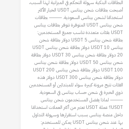
البطاقات البنكية سهولة التحكم في الميزانية لهذا السبب،
أصبحت بطاقات شحن بينانس USDT الخيار الأكثر
استخدامًا لشحن بينانس السعودية. ⸻ بطاقات
شحن بينانس USDT المتوفرة تتوفر بطاقات بينانس
USDT بفئات متعددة تناسب جميع المستخدمين:
بطاقة شحن بينانس USDT 5 دولار بطاقة شحن
بينانس USDT 10 دولار بطاقة شحن بينانس USDT
20 دولار بطاقة شحن بينانس USDT 30 دولار بطاقة
شحن بينانس USDT 50 دولار بطاقة شحن بينانس
USDT 100 دولار بطاقة شحن بينانس USDT 200
دولار بطاقة شحن بينانس USDT 300 دولار هذه
الفئات تتيح مرونة كبيرة سواء للمبتدئين أو المستخدمين
ذوي الخبرة في شحن حساب بينانس في السعودية.
⸻ لماذا يفضل المستخدمون شحن بينانس
USDT؟ عملة USDT تعتبر من أكثر العملات استخدامًا
داخل منصة بينانس بسبب استقرارها وسهولة التداول
بها. عند شحن بينانس USDT يمكن للمستخدم: