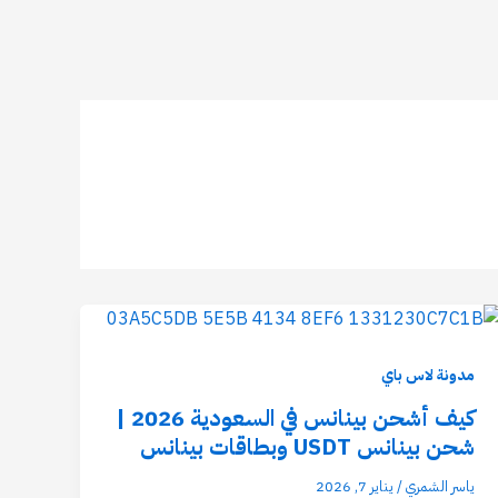
مدونة لاس باي
كيف أشحن بينانس في السعودية 2026 |
شحن بينانس USDT وبطاقات بينانس
ياسر الشمري
/
يناير 7, 2026