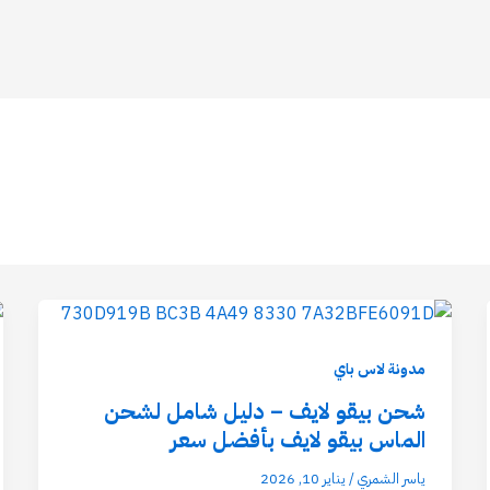
مدونة لاس باي
شحن بيقو لايف – دليل شامل لشحن
الماس بيقو لايف بأفضل سعر
ياسر الشمري
/
يناير 10, 2026