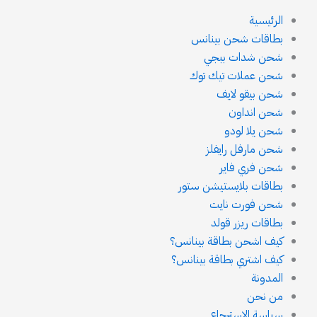
الرئيسية
بطاقات شحن بينانس
شحن شدات ببجي
شحن عملات تيك توك
شحن بيقو لايف
شحن انداون
شحن يلا لودو
شحن مارفل رايفلز
شحن فري فاير
بطاقات بلايستيشن ستور
شحن فورت نايت
بطاقات ريزر قولد
كيف اشحن بطاقة بينانس؟
كيف اشتري بطاقة بينانس؟
المدونة
من نحن
سياسة الإسترجاع