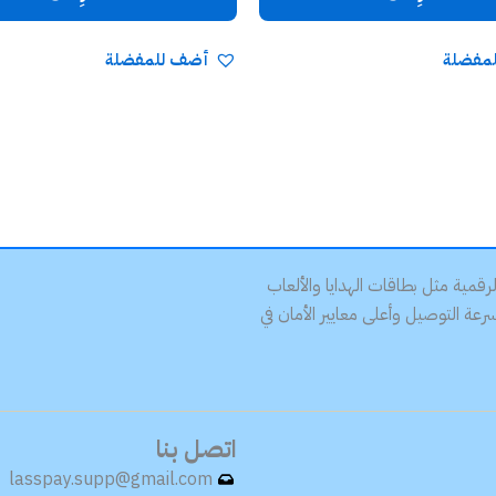
مفضلة
أضف للمفضلة
ات الرقمية مثل بطاقات الهدايا والألعاب
ة التوصيل وأعلى معايير الأمان في
اتصل بنا
lasspay.supp@gmail.com