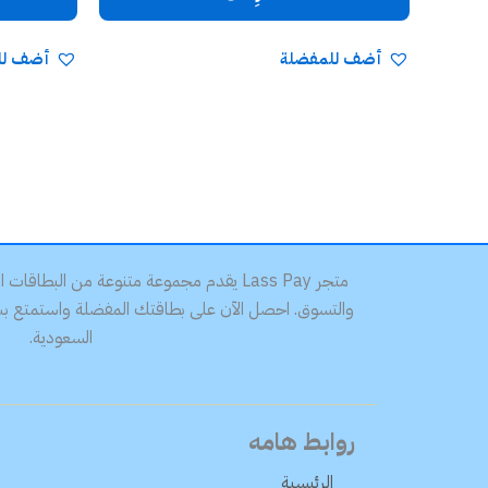
أضف للمفضلة
أضف لل
متجر Lass Pay يقدم مجموعة متنوعة من البطاق
والتسوق. احصل الآن على بطاقتك المفضلة واستمتع بسرع
السعودية.
روابط هامه
الرئيسية