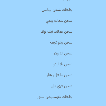
بطاقات شحن بينانس
شحن شدات ببجي
شحن عملات تيك توك
شحن بيقو لايف
شحن انداون
شحن يلا لودو
شحن مارفل رايفلز
شحن فري فاير
بطاقات بلايستيشن ستور