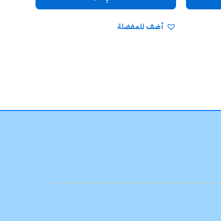
أضف للمفضلة