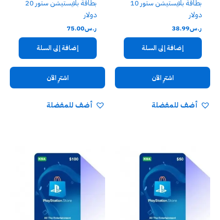
بطاقة بلايستيشن ستور 10
بطاقة بلايستيشن ستور 20
دولار
دولار
ر.س
38.99
ر.س
75.00
إضافة إلى السلة
إضافة إلى السلة
اشترِ الآن
اشترِ الآن
أضف للمفضلة
أضف للمفضلة