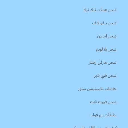
شحن عملات تيك توك
شحن بيقو لايف
شحن انداون
شحن يلا لودو
شحن مارفل رايفلز
شحن فري فاير
بطاقات بلايستيشن ستور
شحن فورت نايت
بطاقات ريزر قولد