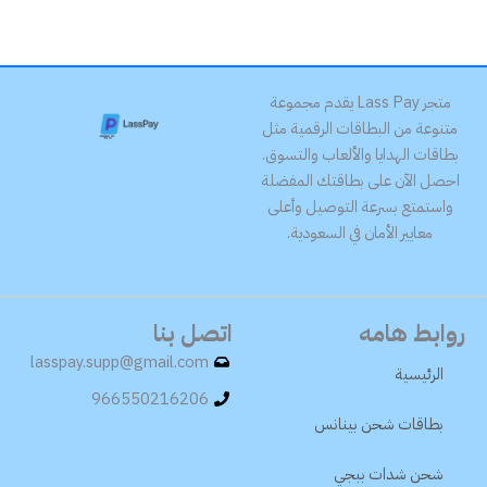
متجر Lass Pay يقدم مجموعة
متنوعة من البطاقات الرقمية مثل
بطاقات الهدايا والألعاب والتسوق.
احصل الآن على بطاقتك المفضلة
واستمتع بسرعة التوصيل وأعلى
معايير الأمان في السعودية.
روابط هامه
اتصل بنا
lasspay.supp@gmail.com
الرئيسية
966550216206
بطاقات شحن بينانس
شحن شدات ببجي