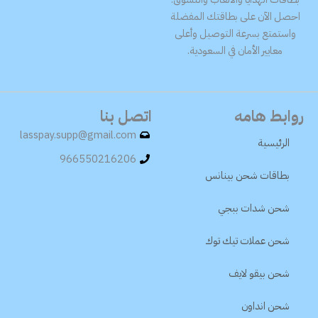
احصل الآن على بطاقتك المفضلة
واستمتع بسرعة التوصيل وأعلى
معايير الأمان في السعودية.
روابط هامه
اتصل بنا
lasspay.supp@gmail.com
الرئيسية
966550216206
بطاقات شحن بينانس
شحن شدات ببجي
شحن عملات تيك توك
شحن بيقو لايف
شحن انداون