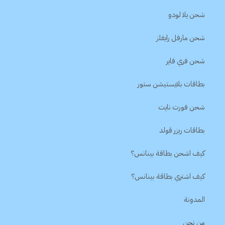
شحن يلا لودو
شحن مارفل رايفلز
شحن فري فاير
بطاقات بلايستيشن ستور
شحن فورت نايت
بطاقات ريزر قولد
كيف اشحن بطاقة بينانس؟
كيف اشتري بطاقة بينانس؟
المدونة
من نحن