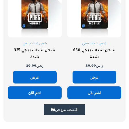
شحن شدات ببجي
شحن شدات ببجي
شحن شدات ببجي 660
شحن شدات ببجي 325
شدة
شدة
ر.س
39.99
ر.س
19.99
عرض
عرض
اشترِ الآن
اشترِ الآن
اكتشف عروض