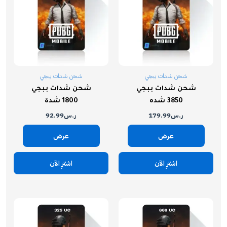
شحن شدات ببجي
شحن شدات ببجي
شحن شدات ببجي
شحن شدات ببجي
3850 شده
1800 شدة
ر.س
179.99
ر.س
92.99
عرض
عرض
اشترِ الآن
اشترِ الآن